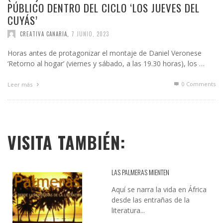
PÚBLICO DENTRO DEL CICLO ‘LOS JUEVES DEL
CUYÁS’
CREATIVA CANARIA
,
7 JUNIO, 2023
Horas antes de protagonizar el montaje de Daniel Veronese
‘Retorno al hogar’ (viernes y sábado, a las 19.30 horas), los …
0 Comments
Leer más
VISITA TAMBIÉN:
LAS PALMERAS MIENTEN
Aquí se narra la vida en África
desde las entrañas de la
literatura...