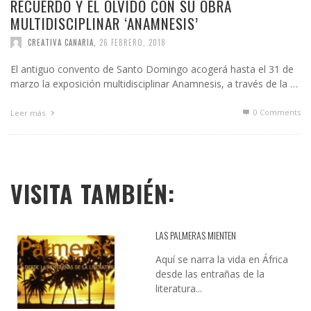
RECUERDO Y EL OLVIDO CON SU OBRA
MULTIDISCIPLINAR ‘ANAMNESIS’
CREATIVA CANARIA
,
26 FEBRERO, 2018
El antiguo convento de Santo Domingo acogerá hasta el 31 de
marzo la exposición multidisciplinar Anamnesis, a través de la …
0 Comments
Leer más
VISITA TAMBIÉN:
LAS PALMERAS MIENTEN
Aquí se narra la vida en África
desde las entrañas de la
literatura...