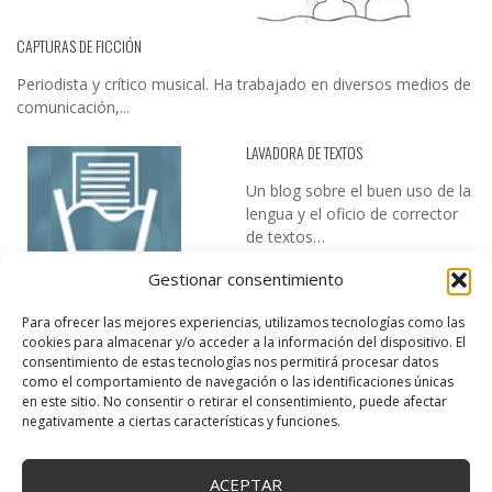
CAPTURAS DE FICCIÓN
Periodista y crítico musical. Ha trabajado en diversos medios de
comunicación,...
LAVADORA DE TEXTOS
Un blog sobre el buen uso de la
lengua y el oficio de corrector
de textos…
Gestionar consentimiento
Para ofrecer las mejores experiencias, utilizamos tecnologías como las
cookies para almacenar y/o acceder a la información del dispositivo. El
consentimiento de estas tecnologías nos permitirá procesar datos
como el comportamiento de navegación o las identificaciones únicas
en este sitio. No consentir o retirar el consentimiento, puede afectar
DESIREE MARTÍN
negativamente a ciertas características y funciones.
…la realidad, es que cada día es más complicado realizar esos
temas…
ACEPTAR