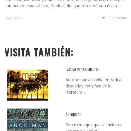
con nuevo espectáculo, ‘Nudos’, del que ofrecerá una única …
0 Comments
Leer más
VISITA TAMBIÉN:
LAS PALMERAS MIENTEN
Aquí se narra la vida en África
desde las entrañas de la
literatura...
ANONIMAN
Son mensajes que te invitan a
sonreír y a soñar...