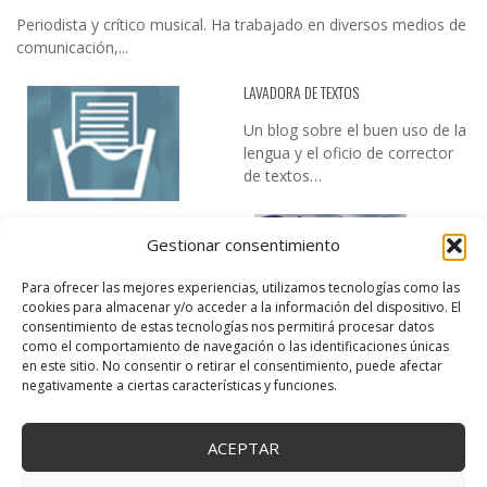
Periodista y crítico musical. Ha trabajado en diversos medios de
comunicación,...
LAVADORA DE TEXTOS
Un blog sobre el buen uso de la
lengua y el oficio de corrector
de textos…
Gestionar consentimiento
Para ofrecer las mejores experiencias, utilizamos tecnologías como las
cookies para almacenar y/o acceder a la información del dispositivo. El
consentimiento de estas tecnologías nos permitirá procesar datos
como el comportamiento de navegación o las identificaciones únicas
DESIREE MARTÍN
en este sitio. No consentir o retirar el consentimiento, puede afectar
negativamente a ciertas características y funciones.
…la realidad, es que cada día es más complicado realizar esos
temas…
ACEPTAR