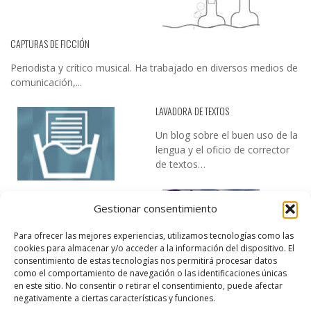
CAPTURAS DE FICCIÓN
Periodista y crítico musical. Ha trabajado en diversos medios de
comunicación,...
LAVADORA DE TEXTOS
Un blog sobre el buen uso de la
lengua y el oficio de corrector
de textos…
Gestionar consentimiento
Para ofrecer las mejores experiencias, utilizamos tecnologías como las
cookies para almacenar y/o acceder a la información del dispositivo. El
consentimiento de estas tecnologías nos permitirá procesar datos
como el comportamiento de navegación o las identificaciones únicas
DESIREE MARTÍN
en este sitio. No consentir o retirar el consentimiento, puede afectar
negativamente a ciertas características y funciones.
…la realidad, es que cada día es más complicado realizar esos