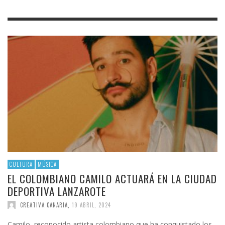
CULTURA
MÚSICA
EL COLOMBIANO CAMILO ACTUARÁ EN LA CIUDAD
DEPORTIVA LANZAROTE
CREATIVA CANARIA
,
19 ABRIL, 2024
Camilo, reconocido artista colombiano que ha conquistado los