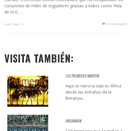
corazones de miles de seguidores gracias a éxitos como ‘Vida
de rico’, …
0 Comments
Leer más
VISITA TAMBIÉN:
LAS PALMERAS MIENTEN
Aquí se narra la vida en África
desde las entrañas de la
literatura...
ANONIMAN
Son mensajes que te invitan a