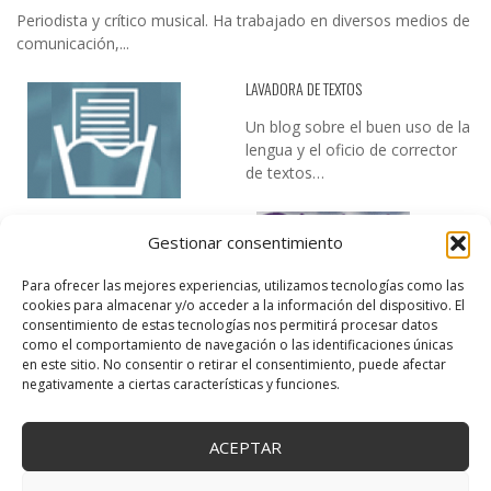
Periodista y crítico musical. Ha trabajado en diversos medios de
comunicación,...
LAVADORA DE TEXTOS
Un blog sobre el buen uso de la
lengua y el oficio de corrector
de textos…
Gestionar consentimiento
Para ofrecer las mejores experiencias, utilizamos tecnologías como las
cookies para almacenar y/o acceder a la información del dispositivo. El
consentimiento de estas tecnologías nos permitirá procesar datos
como el comportamiento de navegación o las identificaciones únicas
DESIREE MARTÍN
en este sitio. No consentir o retirar el consentimiento, puede afectar
negativamente a ciertas características y funciones.
…la realidad, es que cada día es más complicado realizar esos
temas…
ACEPTAR