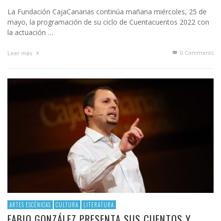
La Fundación CajaCanarias continúa mañana miércoles, 25 de
mayo, la programación de su ciclo de Cuentacuentos 2022 con
la actuación …
0 Comments
Leer más
ARTES ESCÉNICAS
CULTURA
LITERATURA
FABIO GONZÁLEZ PRESENTA SUS CUENTOS Y