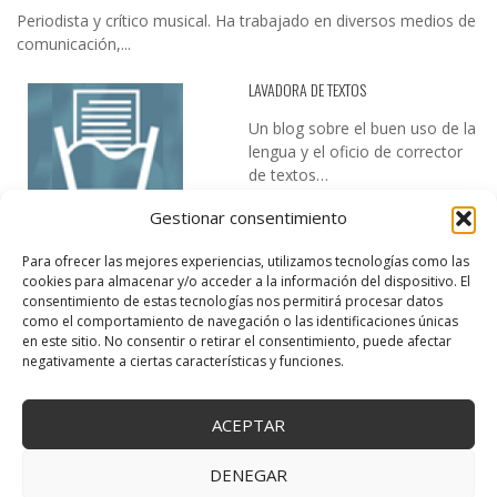
Periodista y crítico musical. Ha trabajado en diversos medios de
comunicación,...
LAVADORA DE TEXTOS
Un blog sobre el buen uso de la
lengua y el oficio de corrector
de textos…
Gestionar consentimiento
Para ofrecer las mejores experiencias, utilizamos tecnologías como las
cookies para almacenar y/o acceder a la información del dispositivo. El
consentimiento de estas tecnologías nos permitirá procesar datos
como el comportamiento de navegación o las identificaciones únicas
en este sitio. No consentir o retirar el consentimiento, puede afectar
DESIREE MARTÍN
negativamente a ciertas características y funciones.
…la realidad, es que cada día es más complicado realizar esos
temas…
ACEPTAR
DENEGAR