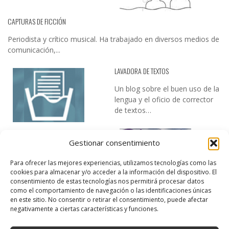
CAPTURAS DE FICCIÓN
Periodista y crítico musical. Ha trabajado en diversos medios de
comunicación,...
LAVADORA DE TEXTOS
Un blog sobre el buen uso de la
lengua y el oficio de corrector
de textos…
Gestionar consentimiento
Para ofrecer las mejores experiencias, utilizamos tecnologías como las
cookies para almacenar y/o acceder a la información del dispositivo. El
consentimiento de estas tecnologías nos permitirá procesar datos
como el comportamiento de navegación o las identificaciones únicas
DESIREE MARTÍN
en este sitio. No consentir o retirar el consentimiento, puede afectar
negativamente a ciertas características y funciones.
…la realidad, es que cada día es más complicado realizar esos
temas…