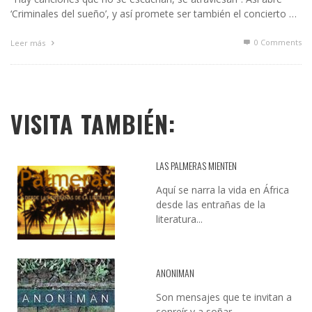
‘Criminales del sueño’, y así promete ser también el concierto …
0 Comments
Leer más
VISITA TAMBIÉN:
LAS PALMERAS MIENTEN
Aquí se narra la vida en África
desde las entrañas de la
literatura...
ANONIMAN
Son mensajes que te invitan a
sonreír y a soñar...