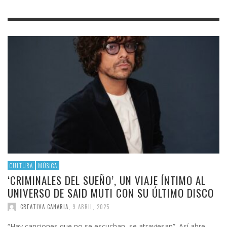
CULTURA
MÚSICA
‘CRIMINALES DEL SUEÑO’, UN VIAJE ÍNTIMO AL
UNIVERSO DE SAID MUTI CON SU ÚLTIMO DISCO
CREATIVA CANARIA
,
9 ABRIL, 2025
“Hay canciones que no se escuchan, se atraviesan”. Así abre