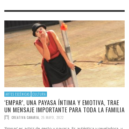
ARTES ESCÉNICAS
CULTURA
‘EMPAR’, UNA PAYASA ÍNTIMA Y EMOTIVA, TRAE
UN MENSAJE IMPORTANTE PARA TODA LA FAMILIA
CREATIVA CANARIA
,
25 MAYO, 2022
‘Empar’ es actriz de gesto y payasa. Es auténtica y reveladora, y