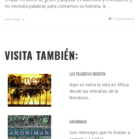
no necesita palabras para contarnos su historia, le …
0 Comments
Leer más
VISITA TAMBIÉN:
LAS PALMERAS MIENTEN
Aquí se narra la vida en África
desde las entrañas de la
literatura...
ANONIMAN
Son mensajes que te invitan a
sonreír y a soñar...