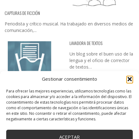
CAPTURAS DE FICCIÓN
Periodista y crítico musical. Ha trabajado en diversos medios de
comunicación,...
LAVADORA DE TEXTOS
Un blog sobre el buen uso de la
lengua y el oficio de corrector
de textos…
Gestionar consentimiento
Para ofrecer las mejores experiencias, utilizamos tecnologías como las
cookies para almacenar y/o acceder a la información del dispositivo. El
consentimiento de estas tecnologías nos permitirá procesar datos
como el comportamiento de navegación o las identificaciones únicas
en este sitio. No consentir o retirar el consentimiento, puede afectar
DESIREE MARTÍN
negativamente a ciertas características y funciones.
…la realidad, es que cada día es más complicado realizar esos
temas…
ACEPTAR