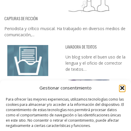
CAPTURAS DE FICCIÓN
Periodista y crítico musical. Ha trabajado en diversos medios de
comunicación,...
LAVADORA DE TEXTOS
Un blog sobre el buen uso de la
lengua y el oficio de corrector
de textos…
Gestionar consentimiento
Para ofrecer las mejores experiencias, utilizamos tecnologías como las
cookies para almacenar y/o acceder a la información del dispositivo. El
consentimiento de estas tecnologías nos permitirá procesar datos
como el comportamiento de navegación o las identificaciones únicas
DESIREE MARTÍN
en este sitio. No consentir o retirar el consentimiento, puede afectar
negativamente a ciertas características y funciones.
…la realidad, es que cada día es más complicado realizar esos