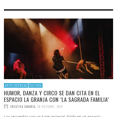
ARTES ESCÉNICAS
CULTURA
HUMOR, DANZA Y CIRCO SE DAN CITA EN EL
ESPACIO LA GRANJA CON ‘LA SAGRADA FAMILIA’
CREATIVA CANARIA
,
28 OCTUBRE, 2021
Los recuerdos son un lugar especial. Están en un espacio