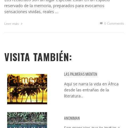
reservado de la memoria, preparados para evocarnos
sensaciones vividas, reales …
0 Comments
Leer más
VISITA TAMBIÉN:
LAS PALMERAS MIENTEN
Aquí se narra la vida en África
desde las entrañas de la
literatura...
ANONIMAN
Son mensajes que te invitan a