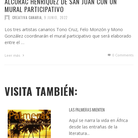
ALCORAC HENRÍQUEZ DE SAN JUAN CON UN
MURAL PARTICIPATIVO
CREATIVA CANARIA
,
9 JUNIO, 2022
Los tres artistas canarios Tono Cruz, Felo Monzón y Mono
González coordinarán el mural participativo que será elaborado
entre el …
0 Comments
Leer más
VISITA TAMBIÉN:
LAS PALMERAS MIENTEN
Aquí se narra la vida en África
desde las entrañas de la
literatura...