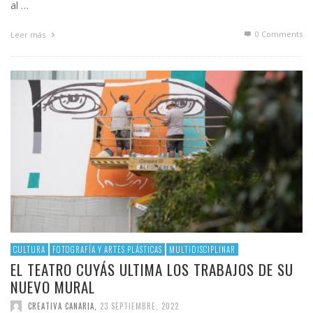
al …
0 Comments
Leer más
CULTURA
FOTOGRAFÍA Y ARTES PLÁSTICAS
MULTIDISCIPLINAR
EL TEATRO CUYÁS ULTIMA LOS TRABAJOS DE SU
NUEVO MURAL
CREATIVA CANARIA
,
23 SEPTIEMBRE, 2022