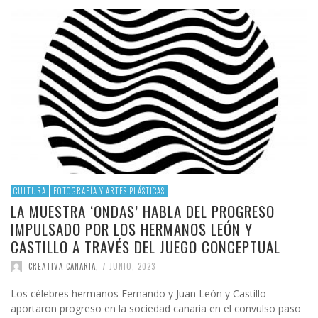
CULTURA
FOTOGRAFÍA Y ARTES PLÁSTICAS
LA MUESTRA ‘ONDAS’ HABLA DEL PROGRESO
IMPULSADO POR LOS HERMANOS LEÓN Y
CASTILLO A TRAVÉS DEL JUEGO CONCEPTUAL
CREATIVA CANARIA
,
7 JUNIO, 2023
Los célebres hermanos Fernando y Juan León y Castillo
aportaron progreso en la sociedad canaria en el convulso paso