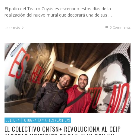
El patio del Teatro Cuyás es escenario estos días de la
realización del nuevo mural que decorará una de sus …
0 Comments
Leer más
CULTURA
FOTOGRAFÍA Y ARTES PLÁSTICAS
EL COLECTIVO CNFSN+ REVOLUCIONA AL CEIP