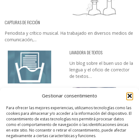
CAPTURAS DE FICCIÓN
Periodista y crítico musical. Ha trabajado en diversos medios de
comunicación,...
LAVADORA DE TEXTOS
Un blog sobre el buen uso de la
lengua y el oficio de corrector
de textos…
Gestionar consentimiento
Para ofrecer las mejores experiencias, utilizamos tecnologías como las
cookies para almacenar y/o acceder a la información del dispositivo. El
consentimiento de estas tecnologías nos permitirá procesar datos
como el comportamiento de navegación o las identificaciones únicas
DESIREE MARTÍN
en este sitio. No consentir o retirar el consentimiento, puede afectar
negativamente a ciertas características y funciones.
…la realidad, es que cada día es más complicado realizar esos