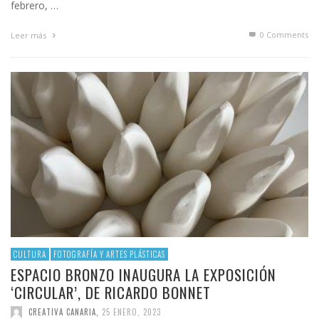
febrero, …
0 Comments
Leer más
CULTURA
FOTOGRAFÍA Y ARTES PLÁSTICAS
ESPACIO BRONZO INAUGURA LA EXPOSICIÓN
‘CIRCULAR’, DE RICARDO BONNET
CREATIVA CANARIA
,
25 ENERO, 2023