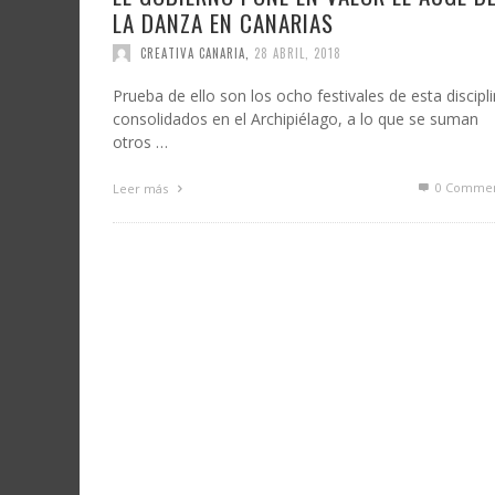
LA DANZA EN CANARIAS
CREATIVA CANARIA
,
28 ABRIL, 2018
Prueba de ello son los ocho festivales de esta discipl
consolidados en el Archipiélago, a lo que se suman
otros …
0 Commen
Leer más