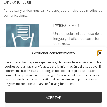
CAPTURAS DE FICCIÓN
Periodista y crítico musical. Ha trabajado en diversos medios de
comunicación,...
LAVADORA DE TEXTOS
Un blog sobre el buen uso de la
lengua y el oficio de corrector
de textos…
Gestionar consentimiento
Para ofrecer las mejores experiencias, utilizamos tecnologías como las
cookies para almacenar y/o acceder a la información del dispositivo. El
consentimiento de estas tecnologías nos permitirá procesar datos
como el comportamiento de navegación o las identificaciones únicas
en este sitio. No consentir o retirar el consentimiento, puede afectar
DESIREE MARTÍN
negativamente a ciertas características y funciones.
…la realidad, es que cada día es más complicado realizar esos
temas…
ACEPTAR