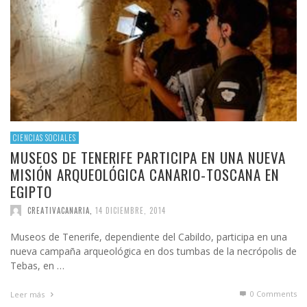
CIENCIAS SOCIALES
MUSEOS DE TENERIFE PARTICIPA EN UNA NUEVA
MISIÓN ARQUEOLÓGICA CANARIO-TOSCANA EN
EGIPTO
CREATIVACANARIA
,
14 DICIEMBRE, 2014
Museos de Tenerife, dependiente del Cabildo, participa en una
nueva campaña arqueológica en dos tumbas de la necrópolis de
Tebas, en …
0 Comments
Leer más