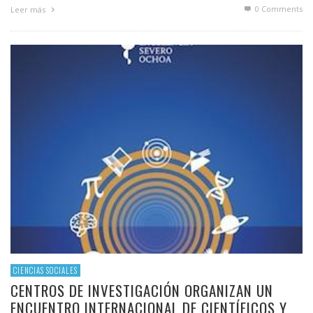
0 Comments
Leer más
CIENCIAS SOCIALES
CENTROS DE INVESTIGACIÓN ORGANIZAN UN
ENCUENTRO INTERNACIONAL DE CIENTÍFICOS Y