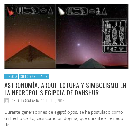
CIENCIA
CIENCIAS SOCIALES
ASTRONOMÍA, ARQUITECTURA Y SIMBOLISMO EN
LA NECRÓPOLIS EGIPCIA DE DAHSHUR
CREATIVACANARIA
,
10 JULIO, 2015
Durante generaciones de egiptólogos, se ha postulado como
un hecho cierto, casi como un dogma, que durante el reinado
de …