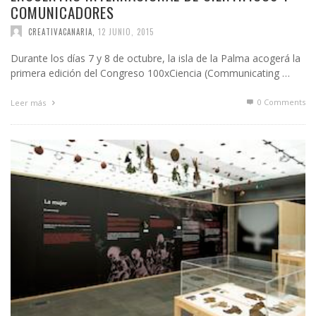
COMUNICADORES
CREATIVACANARIA
,
12 JUNIO, 2015
Durante los días 7 y 8 de octubre, la isla de la Palma acogerá la
primera edición del Congreso 100xCiencia (Communicating …
0 Comments
Leer más