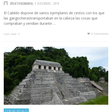
CREATIVACANARIA
,
5 DICIEMBRE, 2014
El Cabildo dispone de varios ejemplares de cestos con los que
las gangocherastransportaban en la cabeza las cosas que
compraban y vendían durante …
0 Comments
Leer más
CIENCIAS SOCIALES