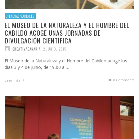
CIENCIAS SOCIALES
EL MUSEO DE LA NATURALEZA Y EL HOMBRE DEL
CABILDO ACOGE UNAS JORNADAS DE
DIVULGACIÓN CIENTÍFICA
CREATIVACANARIA
,
2 JUNIO, 2015
El Museo de la Naturaleza y el Hombre del Cabildo acoge los
días 3 y 4 de junio, de 19,00 a …
0 Comments
Leer más