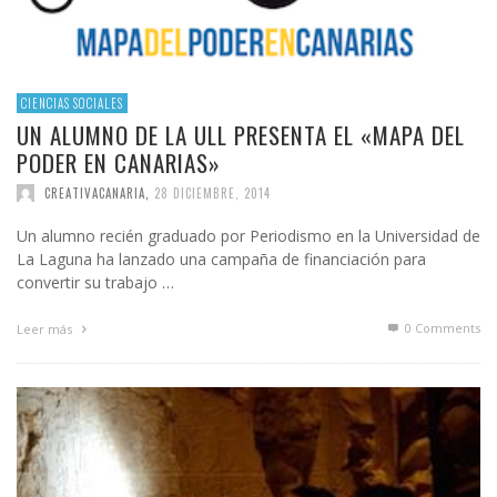
CIENCIAS SOCIALES
UN ALUMNO DE LA ULL PRESENTA EL «MAPA DEL
PODER EN CANARIAS»
CREATIVACANARIA
,
28 DICIEMBRE, 2014
Un alumno recién graduado por Periodismo en la Universidad de
La Laguna ha lanzado una campaña de financiación para
convertir su trabajo …
0 Comments
Leer más