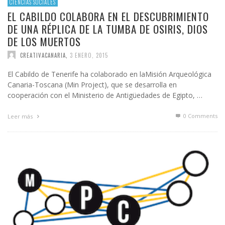
CIENCIAS SOCIALES
EL CABILDO COLABORA EN EL DESCUBRIMIENTO
DE UNA RÉPLICA DE LA TUMBA DE OSIRIS, DIOS
DE LOS MUERTOS
CREATIVACANARIA
,
3 ENERO, 2015
El Cabildo de Tenerife ha colaborado en laMisión Arqueológica
Canaria-Toscana (Min Project), que se desarrolla en
cooperación con el Ministerio de Antigüedades de Egipto, …
0 Comments
Leer más