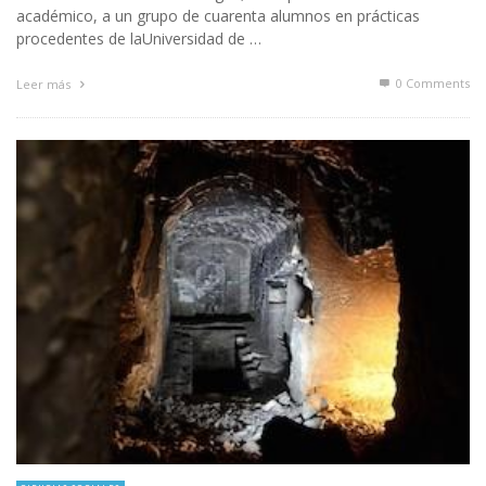
académico, a un grupo de cuarenta alumnos en prácticas
procedentes de laUniversidad de …
0 Comments
Leer más