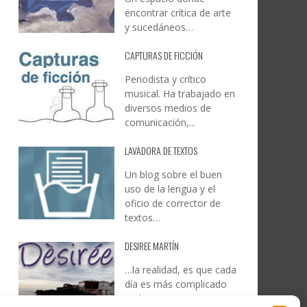
encontrar crítica de arte
y sucedáneos…
CAPTURAS DE FICCIÓN
Periodista y crítico
musical. Ha trabajado en
diversos medios de
comunicación,...
LAVADORA DE TEXTOS
Un blog sobre el buen
uso de la lengua y el
oficio de corrector de
textos…
DESIREE MARTÍN
…la realidad, es que cada
día es más complicado
realizar esos temas…