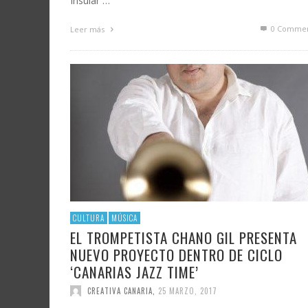
Insular …
0 Commen
Leer más
CULTURA
MÚSICA
EL TROMPETISTA CHANO GIL PRESENTA
NUEVO PROYECTO DENTRO DE CICLO
‘CANARIAS JAZZ TIME’
CREATIVA CANARIA
,
25 MARZO, 2017