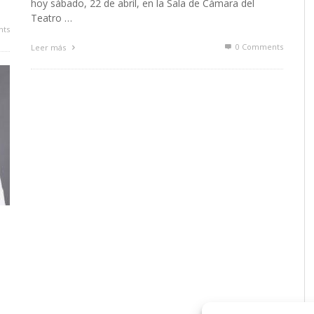
hoy sábado, 22 de abril, en la Sala de Cámara del
Teatro …
ts
0 Comments
Leer más