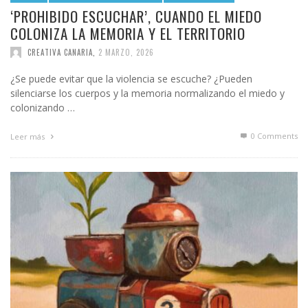
‘PROHIBIDO ESCUCHAR’, CUANDO EL MIEDO
COLONIZA LA MEMORIA Y EL TERRITORIO
CREATIVA CANARIA
,
2 MARZO, 2026
¿Se puede evitar que la violencia se escuche? ¿Pueden
silenciarse los cuerpos y la memoria normalizando el miedo y
colonizando …
0 Comments
Leer más