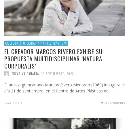
CULTURA
FOTOGRAFÍA Y ARTES PLÁSTICAS
EL CREADOR MARCOS RIVERO EXHIBE SU
PROPUESTA MULTIDISCIPLINAR ‘NATURA
CORPORALIS’
CREATIVA CANARIA
,
19 SEPTIEMBRE, 2023
El artista grancanario Marcos Rivero Mentado (1969) inaugura el
día 21 de septiembre, en el Centro de Artes Plásticas del …
0 Comments
Leer más