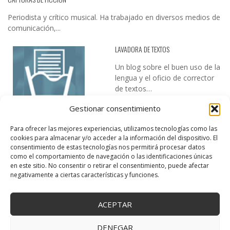
Periodista y crítico musical. Ha trabajado en diversos medios de
comunicación,...
LAVADORA DE TEXTOS
Un blog sobre el buen uso de la
lengua y el oficio de corrector
de textos…
Gestionar consentimiento
Para ofrecer las mejores experiencias, utilizamos tecnologías como las
cookies para almacenar y/o acceder a la información del dispositivo. El
consentimiento de estas tecnologías nos permitirá procesar datos
como el comportamiento de navegación o las identificaciones únicas
en este sitio. No consentir o retirar el consentimiento, puede afectar
DESIREE MARTÍN
negativamente a ciertas características y funciones.
…la realidad, es que cada día es más complicado realizar esos
temas…
ACEPTAR
DENEGAR