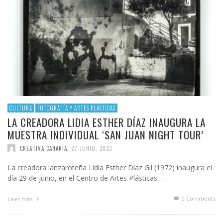
CULTURA
FOTOGRAFÍA Y ARTES PLÁSTICAS
LA CREADORA LIDIA ESTHER DÍAZ INAUGURA LA
MUESTRA INDIVIDUAL ‘SAN JUAN NIGHT TOUR’
CREATIVA CANARIA
,
27 JUNIO, 2023
La creadora lanzaroteña Lidia Esther Díaz Gil (1972) inaugura el
día 29 de junio, en el Centro de Artes Plásticas …
0 Comments
Leer más