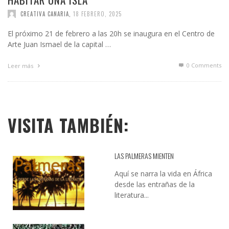
CREATIVA CANARIA
,
18 FEBRERO, 2025
El próximo 21 de febrero a las 20h se inaugura en el Centro de
Arte Juan Ismael de la capital …
0 Comments
Leer más
VISITA TAMBIÉN:
LAS PALMERAS MIENTEN
Aquí se narra la vida en África
desde las entrañas de la
literatura...