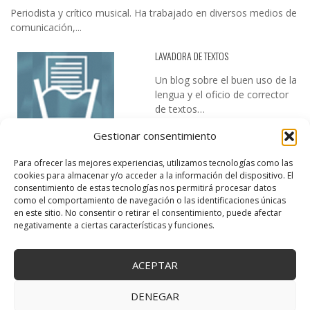
Periodista y crítico musical. Ha trabajado en diversos medios de
comunicación,...
LAVADORA DE TEXTOS
Un blog sobre el buen uso de la
lengua y el oficio de corrector
de textos…
Gestionar consentimiento
Para ofrecer las mejores experiencias, utilizamos tecnologías como las
cookies para almacenar y/o acceder a la información del dispositivo. El
consentimiento de estas tecnologías nos permitirá procesar datos
como el comportamiento de navegación o las identificaciones únicas
en este sitio. No consentir o retirar el consentimiento, puede afectar
DESIREE MARTÍN
negativamente a ciertas características y funciones.
…la realidad, es que cada día es más complicado realizar esos
temas…
ACEPTAR
DENEGAR