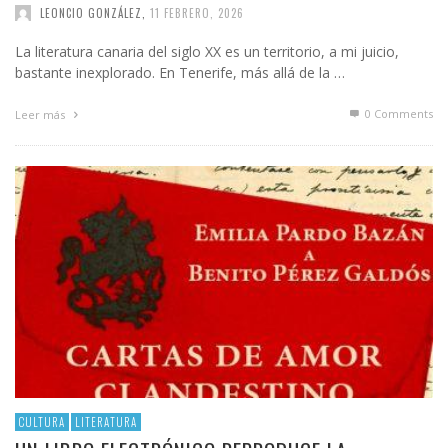
LEONCIO GONZÁLEZ
,
11 FEBRERO, 2026
La literatura canaria del siglo XX es un territorio, a mi juicio,
bastante inexplorado. En Tenerife, más allá de la …
0 Comments
Leer más
CULTURA
LITERATURA