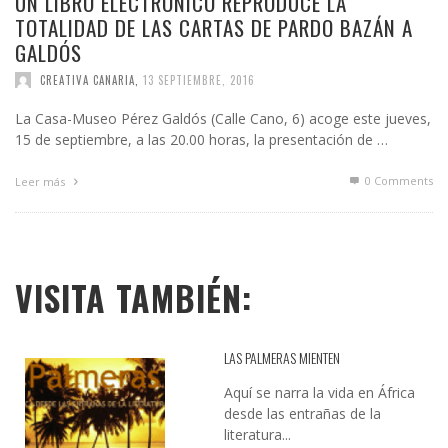
UN LIBRO ELECTRÓNICO REPRODUCE LA
TOTALIDAD DE LAS CARTAS DE PARDO BAZÁN A
GALDÓS
CREATIVA CANARIA
,
13 SEPTIEMBRE, 2016
La Casa-Museo Pérez Galdós (Calle Cano, 6) acoge este jueves,
15 de septiembre, a las 20.00 horas, la presentación de …
0 Comments
Leer más
VISITA TAMBIÉN:
LAS PALMERAS MIENTEN
Aquí se narra la vida en África
desde las entrañas de la
literatura...