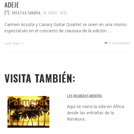
ADEJE
CREATIVA CANARIA
,
20 JUNIO, 2025
Carmen Acosta y Canary Guitar Quartet se unen en una mismo
espectáculo en el concierto de clausura de la edición …
0 Comments
Leer más
VISITA TAMBIÉN:
LAS PALMERAS MIENTEN
Aquí se narra la vida en África
desde las entrañas de la
literatura...