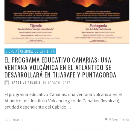
CIENCIA
CIENCIAS DE LA TIERRA
EL PROGRAMA EDUCATIVO CANARIAS: UNA
VENTANA VOLCÁNICA EN EL ATLÁNTICO SE
DESARROLLARÁ EN TIJARAFE Y PUNTAGORDA
CREATIVA CANARIA
,
19 AGOSTO, 2017
El programa educativo Canarias: una ventana volcánica en el
Atlántico, del Instituto Volcanológico de Canarias (Involcan),
entidad dependiente del Cabildo …
0 Comments
Leer más