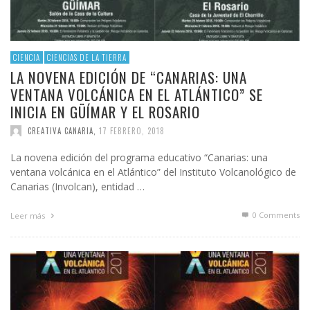
CIENCIA
CIENCIAS DE LA TIERRA
LA NOVENA EDICIÓN DE “CANARIAS: UNA
VENTANA VOLCÁNICA EN EL ATLÁNTICO” SE
INICIA EN GÜÍMAR Y EL ROSARIO
CREATIVA CANARIA
,
17 FEBRERO, 2018
La novena edición del programa educativo “Canarias: una
ventana volcánica en el Atlántico” del Instituto Volcanológico de
Canarias (Involcan), entidad …
0 Comments
Leer más