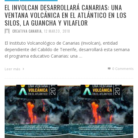
EL INVOLCAN DESARROLLARÁ CANARIAS: UNA
VENTANA VOLCÁNICA EN EL ATLÁNTICO EN LOS
SILOS, LA GUANCHA Y VILAFLOR
CREATIVA CANARIA
,
12 MARZO, 2018
El Instituto Volcanológico de Canarias (Involcan), entidad
dependiente del Cabildo de Tenerife, desarrollará esta semana
el programa educativo Canarias: una …
0 Comments
Leer más