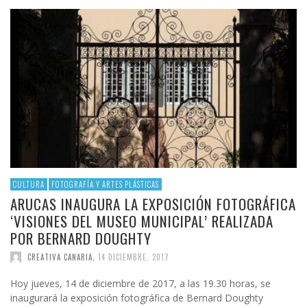
CULTURA
FOTOGRAFÍA Y ARTES PLÁSTICAS
ARUCAS INAUGURA LA EXPOSICIÓN FOTOGRÁFICA
‘VISIONES DEL MUSEO MUNICIPAL’ REALIZADA
POR BERNARD DOUGHTY
CREATIVA CANARIA
,
14 DICIEMBRE, 2017
Hoy jueves, 14 de diciembre de 2017, a las 19.30 horas, se
inaugurará la exposición fotográfica de Bernard Doughty