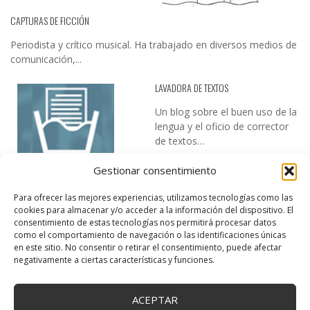
CAPTURAS DE FICCIÓN
Periodista y crítico musical. Ha trabajado en diversos medios de
comunicación,...
LAVADORA DE TEXTOS
Un blog sobre el buen uso de la
lengua y el oficio de corrector
de textos…
Gestionar consentimiento
Para ofrecer las mejores experiencias, utilizamos tecnologías como las
cookies para almacenar y/o acceder a la información del dispositivo. El
consentimiento de estas tecnologías nos permitirá procesar datos
como el comportamiento de navegación o las identificaciones únicas
en este sitio. No consentir o retirar el consentimiento, puede afectar
DESIREE MARTÍN
negativamente a ciertas características y funciones.
…la realidad, es que cada día es más complicado realizar esos
temas…
ACEPTAR