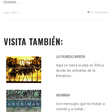
titulada …
0 Comments
Leer más
VISITA TAMBIÉN:
LAS PALMERAS MIENTEN
Aquí se narra la vida en África
desde las entrañas de la
literatura...
ANONIMAN
Son mensajes que te invitan a
sonreír y a soñar...