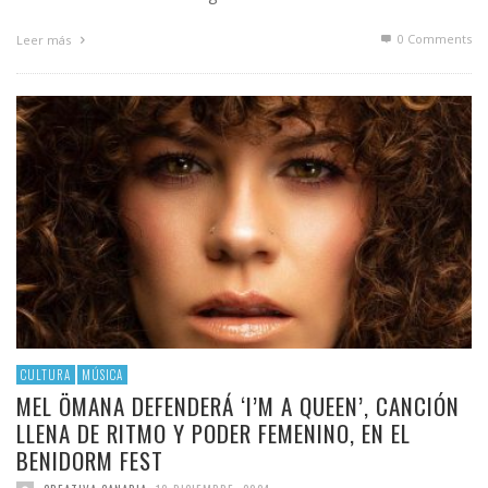
0 Comments
Leer más
CULTURA
MÚSICA
MEL ÖMANA DEFENDERÁ ‘I’M A QUEEN’, CANCIÓN
LLENA DE RITMO Y PODER FEMENINO, EN EL
BENIDORM FEST