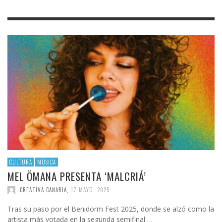
CULTURA
MÚSICA
MEL ÖMANA PRESENTA ‘MALCRIÁ’
CREATIVA CANARIA
,
17 MAYO, 2025
Tras su paso por el Benidorm Fest 2025, donde se alzó como la
artista más votada en la segunda semifinal …