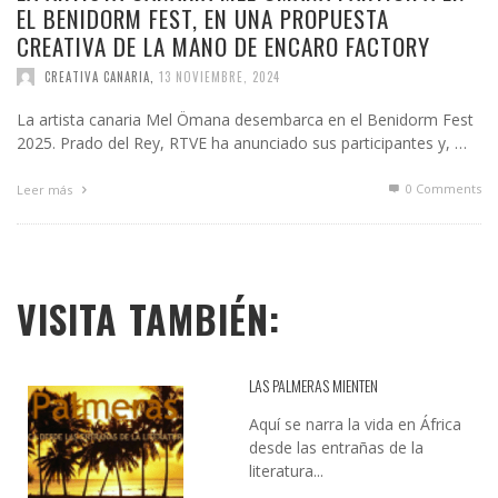
EL BENIDORM FEST, EN UNA PROPUESTA
CREATIVA DE LA MANO DE ENCARO FACTORY
CREATIVA CANARIA
,
13 NOVIEMBRE, 2024
La artista canaria Mel Ömana desembarca en el Benidorm Fest
2025. Prado del Rey, RTVE ha anunciado sus participantes y, …
0 Comments
Leer más
VISITA TAMBIÉN:
LAS PALMERAS MIENTEN
Aquí se narra la vida en África
desde las entrañas de la
literatura...