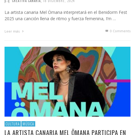
CREATIVA CANARIA
,
18 DICIEMBRE, 2024
La artista canaria Mel Ömana interpretará en el Benidorm Fest
2025 una canción llena de ritmo y fuerza femenina, I’m …
0 Comments
Leer más
CULTURA
MÚSICA
LA ARTISTA CANARIA MEL ÖMANA PARTICIPA EN