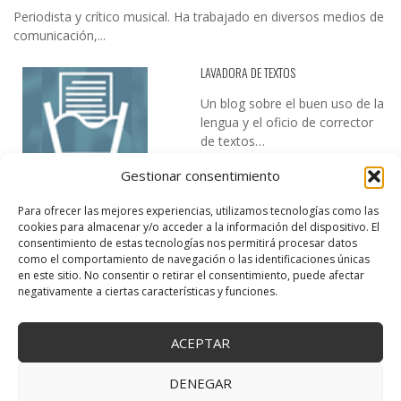
Periodista y crítico musical. Ha trabajado en diversos medios de
comunicación,...
LAVADORA DE TEXTOS
Un blog sobre el buen uso de la
lengua y el oficio de corrector
de textos…
Gestionar consentimiento
Para ofrecer las mejores experiencias, utilizamos tecnologías como las
cookies para almacenar y/o acceder a la información del dispositivo. El
consentimiento de estas tecnologías nos permitirá procesar datos
como el comportamiento de navegación o las identificaciones únicas
en este sitio. No consentir o retirar el consentimiento, puede afectar
DESIREE MARTÍN
negativamente a ciertas características y funciones.
…la realidad, es que cada día es más complicado realizar esos
temas…
ACEPTAR
DENEGAR