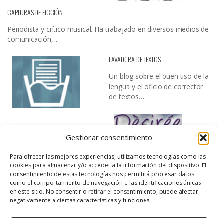
CAPTURAS DE FICCIÓN
Periodista y crítico musical. Ha trabajado en diversos medios de
comunicación,...
LAVADORA DE TEXTOS
Un blog sobre el buen uso de la
lengua y el oficio de corrector
de textos…
Gestionar consentimiento
Para ofrecer las mejores experiencias, utilizamos tecnologías como las
cookies para almacenar y/o acceder a la información del dispositivo. El
consentimiento de estas tecnologías nos permitirá procesar datos
DESIREE MARTÍN
como el comportamiento de navegación o las identificaciones únicas
en este sitio. No consentir o retirar el consentimiento, puede afectar
…la realidad, es que cada día es más complicado realizar esos
negativamente a ciertas características y funciones.
temas…