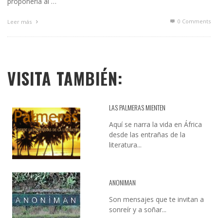
proponerla al …
0 Comments
Leer más
VISITA TAMBIÉN:
LAS PALMERAS MIENTEN
Aquí se narra la vida en África
desde las entrañas de la
literatura...
ANONIMAN
Son mensajes que te invitan a
sonreír y a soñar...