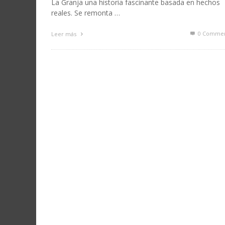
La Granja una historia fascinante basada en hechos
reales. Se remonta …
0 Commen
Leer más