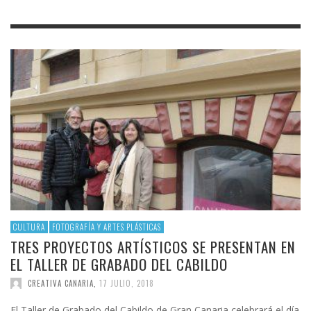
CULTURA
FOTOGRAFÍA Y ARTES PLÁSTICAS
TRES PROYECTOS ARTÍSTICOS SE PRESENTAN EN
EL TALLER DE GRABADO DEL CABILDO
CREATIVA CANARIA
,
17 JULIO, 2018
El Taller de Grabado del Cabildo de Gran Canaria celebrará el día