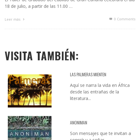
18 de julio, a partir de las 11.00 …
0 Comments
Leer más
VISITA TAMBIÉN:
LAS PALMERAS MIENTEN
Aquí se narra la vida en África
desde las entrañas de la
literatura...
ANONIMAN
Son mensajes que te invitan a
sonreír y a soñar...