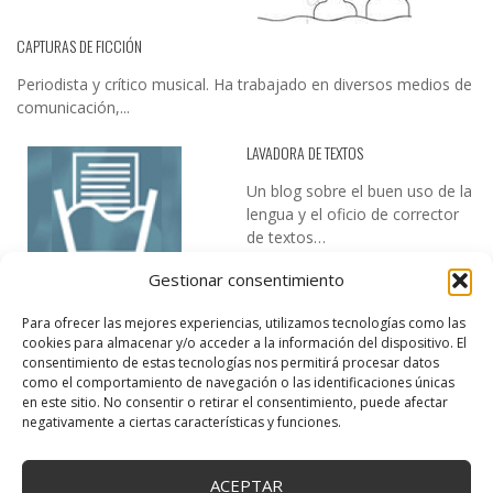
CAPTURAS DE FICCIÓN
Periodista y crítico musical. Ha trabajado en diversos medios de
comunicación,...
LAVADORA DE TEXTOS
Un blog sobre el buen uso de la
lengua y el oficio de corrector
de textos…
Gestionar consentimiento
Para ofrecer las mejores experiencias, utilizamos tecnologías como las
cookies para almacenar y/o acceder a la información del dispositivo. El
consentimiento de estas tecnologías nos permitirá procesar datos
como el comportamiento de navegación o las identificaciones únicas
en este sitio. No consentir o retirar el consentimiento, puede afectar
DESIREE MARTÍN
negativamente a ciertas características y funciones.
…la realidad, es que cada día es más complicado realizar esos
temas…
ACEPTAR