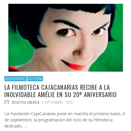
AUDIOVISUAL
CULTURA
LA FILMOTECA CAJACANARIAS RECIBE A LA
INOLVIDABLE AMÉLIE EN SU 20º ANIVERSARIO
CREATIVA CANARIA
,
4 SEPTIEMBRE, 2021
La Fundación CajaCanarias pone en marcha el próximo lunes, 6
de septiembre, la programación del ciclo de su Filmoteca
dedicado, …