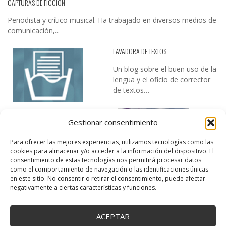
CAPTURAS DE FICCIÓN
Periodista y crítico musical. Ha trabajado en diversos medios de
comunicación,...
LAVADORA DE TEXTOS
Un blog sobre el buen uso de la
lengua y el oficio de corrector
de textos…
Gestionar consentimiento
Para ofrecer las mejores experiencias, utilizamos tecnologías como las
cookies para almacenar y/o acceder a la información del dispositivo. El
consentimiento de estas tecnologías nos permitirá procesar datos
como el comportamiento de navegación o las identificaciones únicas
DESIREE MARTÍN
en este sitio. No consentir o retirar el consentimiento, puede afectar
negativamente a ciertas características y funciones.
…la realidad, es que cada día es más complicado realizar esos
temas…
ACEPTAR