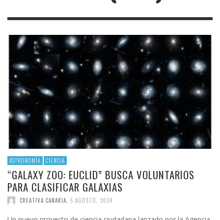
ASTRONOMÍA
CIENCIA
“GALAXY ZOO: EUCLID” BUSCA VOLUNTARIOS
PARA CLASIFICAR GALAXIAS
CREATIVA CANARIA
,
5 AGOSTO, 2024
Un nuevo proyecto de ciencia ciudadana lanzado por la Agencia