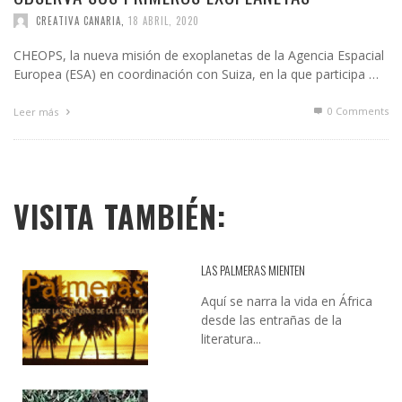
CREATIVA CANARIA
,
18 ABRIL, 2020
CHEOPS, la nueva misión de exoplanetas de la Agencia Espacial
Europea (ESA) en coordinación con Suiza, en la que participa …
0 Comments
Leer más
VISITA TAMBIÉN:
LAS PALMERAS MIENTEN
Aquí se narra la vida en África
desde las entrañas de la
literatura...