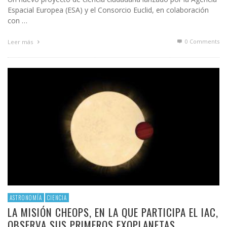
Espacial Europea (ESA) y el Consorcio Euclid, en colaboración
con …
0 Comments
Leer más
ASTRONOMÍA
CIENCIA
LA MISIÓN CHEOPS, EN LA QUE PARTICIPA EL IAC,
OBSERVA SUS PRIMEROS EXOPLANETAS