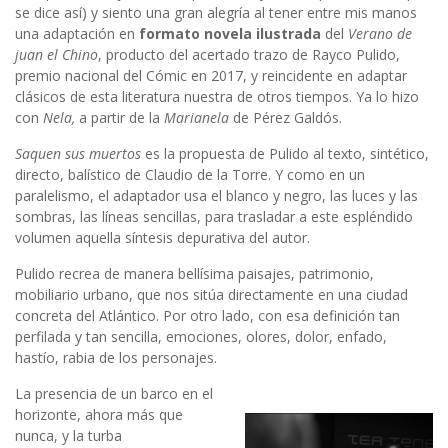
se dice así) y siento una gran alegría al tener entre mis manos
una adaptación en
formato novela ilustrada
del
Verano de
juan el Chino
, producto del acertado trazo de Rayco Pulido,
premio nacional del Cómic en 2017, y reincidente en adaptar
clásicos de esta literatura nuestra de otros tiempos. Ya lo hizo
con
Nela,
a partir de la
Marianela
de Pérez Galdós.
Saquen sus muertos
es la propuesta de Pulido al texto, sintético,
directo, balístico de Claudio de la Torre. Y como en un
paralelismo, el adaptador usa el blanco y negro, las luces y las
sombras, las líneas sencillas, para trasladar a este espléndido
volumen aquella síntesis depurativa del autor.
Pulido recrea
de manera bellísima paisajes, patrimonio,
mobiliario urbano, que nos sitúa directamente en una ciudad
concreta del Atlántico. Por otro lado, con esa definición tan
perfilada y tan sencilla, emociones, olores, dolor, enfado,
hastío, rabia de los personajes.
La presencia de un barco en el
horizonte, ahora más que
nunca, y la turba