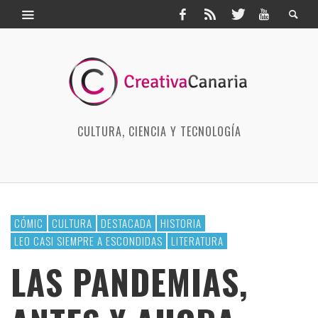
CULTURA, CIENCIA Y TECNOLOGÍA
CÓMIC
CULTURA
DESTACADA
HISTORIA
LEO CASI SIEMPRE A ESCONDIDAS
LITERATURA
LAS PANDEMIAS,