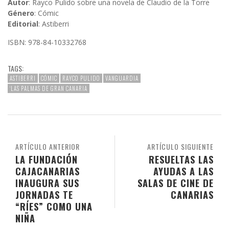
Autor
: Rayco Pulido sobre una novela de Claudio de la Torre
Género
: Cómic
Editorial
: Astiberri
ISBN: 978-84-10332768
TAGS:
ASTIBERRI
CÓMIC
RAYCO PULIDO
VANGUARDIA
‘LAS PALMAS DE GRAN CANARIA
ARTÍCULO ANTERIOR
ARTÍCULO SIGUIENTE
LA FUNDACIÓN
RESUELTAS LAS
CAJACANARIAS
AYUDAS A LAS
INAUGURA SUS
SALAS DE CINE DE
JORNADAS TE
CANARIAS
“RÍES” COMO UNA
NIÑA