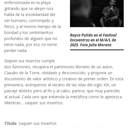
enfervorizada en la playa
gritando que se alejen nos
habla de la insolidaridad del
ser humano, corrompido y
feroz, y al mismo tiempo de la
bondad y los sentimientos
Rayco Pulido en el Festival
profundos de alguien que no
Encuentros en el M/A/L de
tiene nada, por eso no teme
2025. Foto Julia Moranz
perder nada.
Saquen sus muertos
cumple
dos funciones, recupera el patrimonio literario de un autor,
Claudio de la Torre, olvidado y desconocido, y propone un
documento de valor artístico y creativo de primer orden. En esta
primavera, acérquense al verano de las islas del siglo XIX, un
paisaje distinto pero al fin y al cabo, parece, que muy parecido
al actual. Cada uno que entienda la metáfora como le apetezca.
Mientras… saquen sus muertos.
Título
: Saquen sus muertos