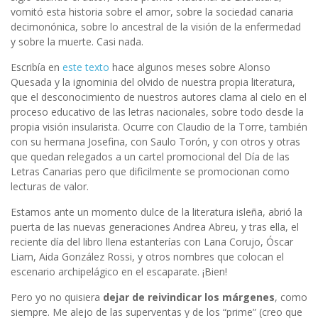
vomitó esta historia sobre el amor, sobre la sociedad canaria
decimonónica, sobre lo ancestral de la visión de la enfermedad
y sobre la muerte. Casi nada.
Escribía en
este texto
hace algunos meses sobre Alonso
Quesada y la ignominia del olvido de nuestra propia literatura,
que el desconocimiento de nuestros autores clama al cielo en el
proceso educativo de las letras nacionales, sobre todo desde la
propia visión insularista. Ocurre con Claudio de la Torre, también
con su hermana Josefina, con Saulo Torón, y con otros y otras
que quedan relegados a un cartel promocional del Día de las
Letras Canarias pero que dificilmente se promocionan como
lecturas de valor.
Estamos ante un momento dulce de la literatura isleña, abrió la
puerta de las nuevas generaciones Andrea Abreu, y tras ella, el
reciente día del libro llena estanterías con Lana Corujo, Óscar
Liam, Aida González Rossi, y otros nombres que colocan el
escenario archipelágico en el escaparate. ¡Bien!
Pero yo no quisiera
dejar de reivindicar los márgenes
, como
siempre. Me alejo de las superventas y de los “prime” (creo que