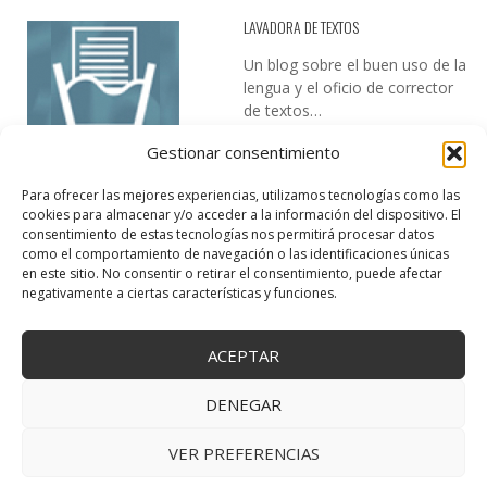
LAVADORA DE TEXTOS
Un blog sobre el buen uso de la
lengua y el oficio de corrector
de textos…
Gestionar consentimiento
Para ofrecer las mejores experiencias, utilizamos tecnologías como las
cookies para almacenar y/o acceder a la información del dispositivo. El
consentimiento de estas tecnologías nos permitirá procesar datos
como el comportamiento de navegación o las identificaciones únicas
en este sitio. No consentir o retirar el consentimiento, puede afectar
DESIREE MARTÍN
negativamente a ciertas características y funciones.
…la realidad, es que cada día es más complicado realizar esos
temas…
ACEPTAR
DENEGAR
VER PREFERENCIAS
Copyright © 2025 Creativa Canaria. Todos los derechos reservados.