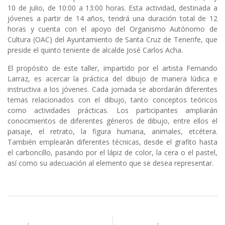
10 de julio, de 10:00 a 13:00 horas. Esta actividad, destinada a
jóvenes a partir de 14 años, tendrá una duración total de 12
horas y cuenta con el apoyo del Organismo Autónomo de
Cultura (OAC) del Ayuntamiento de Santa Cruz de Tenerife, que
preside el quinto teniente de alcalde José Carlos Acha.
El propósito de este taller, impartido por el artista Fernando
Larraz, es acercar la práctica del dibujo de manera lúdica e
instructiva a los jóvenes. Cada jornada se abordarán diferentes
temas relacionados con el dibujo, tanto conceptos teóricos
como actividades prácticas. Los participantes ampliarán
conocimientos de diferentes géneros de dibujo, entre ellos el
paisaje, el retrato, la figura humana, animales, etcétera.
También emplearán diferentes técnicas, desde el grafito hasta
el carboncillo, pasando por el lápiz de color, la cera o el pastel,
así como su adecuación al elemento que se desea representar.