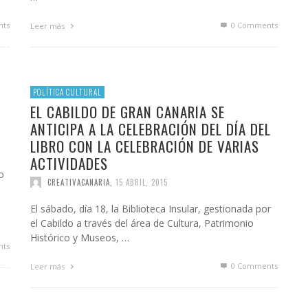
ts
0 Comments
Leer más
POLÍTICA CULTURAL
EL CABILDO DE GRAN CANARIA SE
ANTICIPA A LA CELEBRACIÓN DEL DÍA DEL
LIBRO CON LA CELEBRACIÓN DE VARIAS
ACTIVIDADES
o
CREATIVACANARIA
,
15 ABRIL, 2015
El sábado, día 18, la Biblioteca Insular, gestionada por
el Cabildo a través del área de Cultura, Patrimonio
Histórico y Museos, …
ts
0 Comments
Leer más