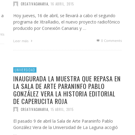
CREATIVACANARIA
,
16 ABRIL, 2015
 a
Hoy jueves, 16 de abril, se llevará a cabo el segundo
programa de XtraRadio, el nuevo proyecto radiofónico
producido por Conexión Canarias y …
ts
0 Comments
Leer más
UNIVERSIDAD
INAUGURADA LA MUESTRA QUE REPASA EN
LA SALA DE ARTE PARANINFO PABLO
GONZÁLEZ VERA LA HISTORIA EDITORIAL
DE CAPERUCITA ROJA
CREATIVACANARIA
,
15 ABRIL, 2015
El pasado 9 de abril la Sala de Arte Paraninfo Pablo
González Vera de la Universidad de La Laguna acogió
…