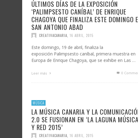
ÚLTIMOS DÍAS DE LA EXPOSICIÓN
‘PALIMPSESTO CANÍBAL’ DE ENRIQUE
CHAGOYA QUE FINALIZA ESTE DOMINGO 
SAN ANTONIO ABAD
CREATIVACANARIA
,
16 ABRIL, 2015
Este domingo, 19 de abril, finaliza la
exposición Palimpsesto caníbal, primera muestra en
Europa de Enrique Chagoya, que se exhibe en Las …
0 Commen
Leer más
MÚSICA
LA MÚSICA CANARIA Y LA COMUNICACIÓ
2.0 SE FUSIONAN EN ‘LA LAGUNA MÚSIC
Y RED 2015’
CREATIVACANARIA
,
16 ABRIL, 2015