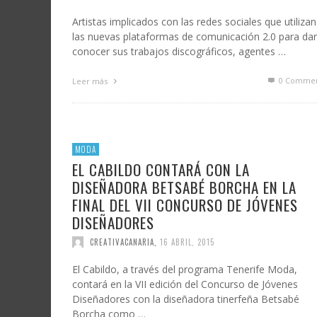
Artistas implicados con las redes sociales que utilizan
las nuevas plataformas de comunicación 2.0 para dar
conocer sus trabajos discográficos, agentes …
0 Commen
Leer más
MODA
EL CABILDO CONTARÁ CON LA
DISEÑADORA BETSABÉ BORCHA EN LA
FINAL DEL VII CONCURSO DE JÓVENES
DISEÑADORES
CREATIVACANARIA
,
16 ABRIL, 2015
El Cabildo, a través del programa Tenerife Moda,
contará en la VII edición del Concurso de Jóvenes
Diseñadores con la diseñadora tinerfeña Betsabé
Borcha como …