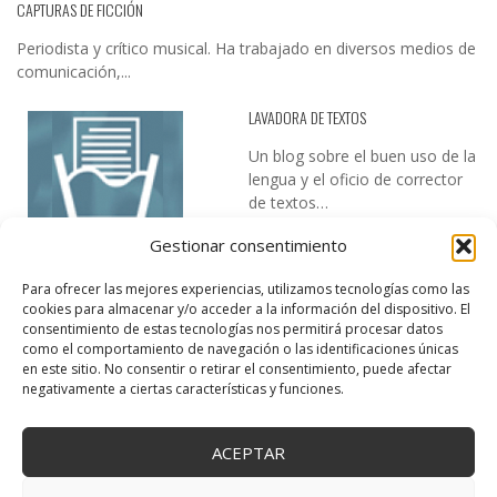
CAPTURAS DE FICCIÓN
Periodista y crítico musical. Ha trabajado en diversos medios de
comunicación,...
LAVADORA DE TEXTOS
Un blog sobre el buen uso de la
lengua y el oficio de corrector
de textos…
Gestionar consentimiento
Para ofrecer las mejores experiencias, utilizamos tecnologías como las
cookies para almacenar y/o acceder a la información del dispositivo. El
consentimiento de estas tecnologías nos permitirá procesar datos
como el comportamiento de navegación o las identificaciones únicas
en este sitio. No consentir o retirar el consentimiento, puede afectar
DESIREE MARTÍN
negativamente a ciertas características y funciones.
…la realidad, es que cada día es más complicado realizar esos
temas…
ACEPTAR