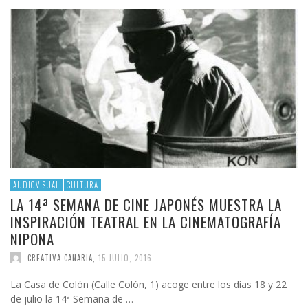
AUDIOVISUAL
CULTURA
LA 14ª SEMANA DE CINE JAPONÉS MUESTRA LA
INSPIRACIÓN TEATRAL EN LA CINEMATOGRAFÍA
NIPONA
CREATIVA CANARIA
,
15 JULIO, 2016
La Casa de Colón (Calle Colón, 1) acoge entre los días 18 y 22
de julio la 14ª Semana de …