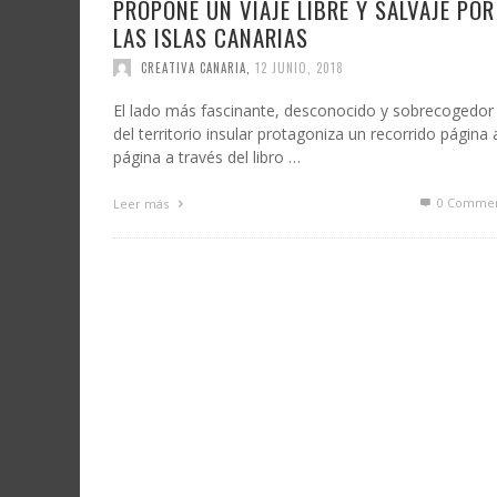
PROPONE UN VIAJE LIBRE Y SALVAJE POR
LAS ISLAS CANARIAS
CREATIVA CANARIA
,
12 JUNIO, 2018
El lado más fascinante, desconocido y sobrecogedor
del territorio insular protagoniza un recorrido página 
página a través del libro …
0 Commen
Leer más