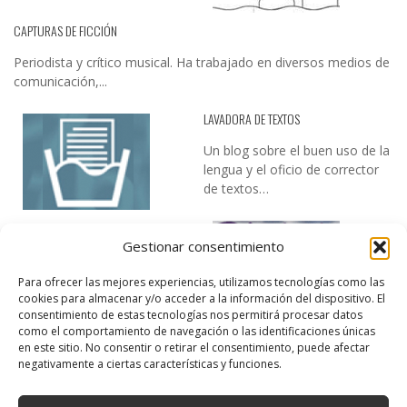
CAPTURAS DE FICCIÓN
Periodista y crítico musical. Ha trabajado en diversos medios de
comunicación,...
LAVADORA DE TEXTOS
Un blog sobre el buen uso de la
lengua y el oficio de corrector
de textos…
Gestionar consentimiento
Para ofrecer las mejores experiencias, utilizamos tecnologías como las
cookies para almacenar y/o acceder a la información del dispositivo. El
consentimiento de estas tecnologías nos permitirá procesar datos
como el comportamiento de navegación o las identificaciones únicas
DESIREE MARTÍN
en este sitio. No consentir o retirar el consentimiento, puede afectar
negativamente a ciertas características y funciones.
…la realidad, es que cada día es más complicado realizar esos
temas…