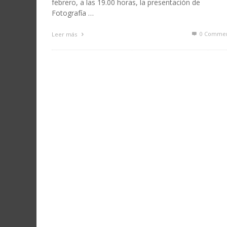
febrero, a las 19.00 horas, la presentación de
Fotografía …
0 Commen
Leer más